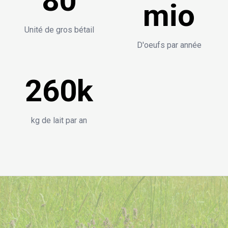
80
mio
Unité de gros bétail
D'oeufs par année
260k
kg de lait par an